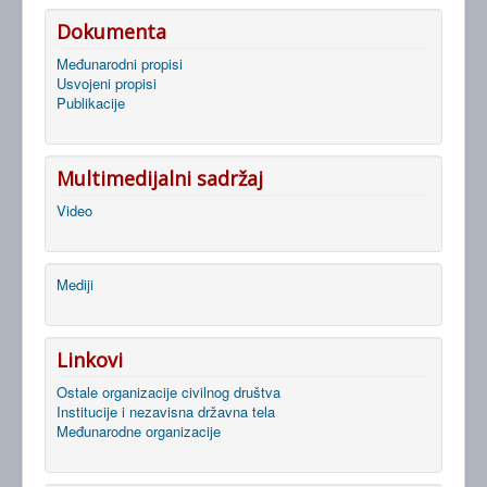
Dokumenta
Međunarodni propisi
Usvojeni propisi
Publikacije
Multimedijalni sadržaj
Video
Mediji
Linkovi
Ostale organizacije civilnog društva
Institucije i nezavisna državna tela
Međunarodne organizacije