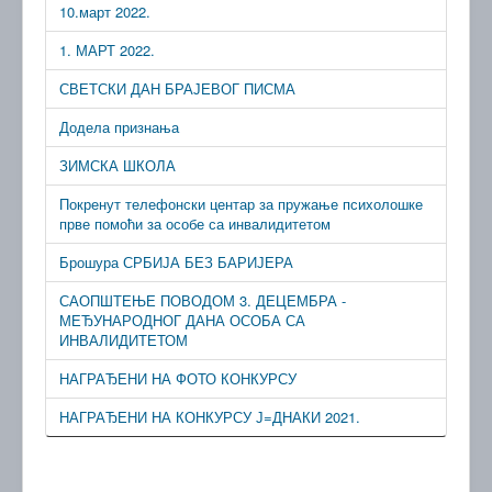
10.март 2022.
1. МАРТ 2022.
СВЕТСКИ ДАН БРАЈЕВОГ ПИСМА
Додела признања
ЗИМСКА ШКОЛА
Покренут телефонски центар за пружање психолошке
прве помоћи за особе са инвалидитетом
Брошура СРБИЈА БЕЗ БАРИЈЕРА
САОПШТЕЊЕ ПОВОДОМ 3. ДЕЦЕМБРА -
МЕЂУНАРОДНОГ ДАНА ОСОБА СА
ИНВАЛИДИТЕТОМ
НАГРАЂЕНИ НА ФОТО КОНКУРСУ
НАГРАЂЕНИ НА КОНКУРСУ Ј=ДНАКИ 2021.