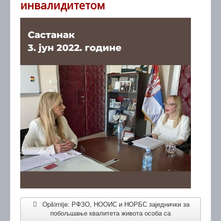
инвалидитетом
Vesti
Kontakt
English
Opširnije: РФЗО, НООИС и НОРБС заједнички за
побољшање квалитета живота особа са