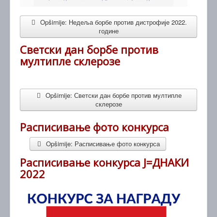
Opširnije: Недеља борбе против дистрофије 2022.
године
Светски дан борбе против
мултипле склерозе
Opširnije: Светски дан борбе против мултипле
склерозе
Расписивање фото конкурса
Opširnije: Расписивање фото конкурса
Расписивање конкурса Ј=ДНАКИ
2022